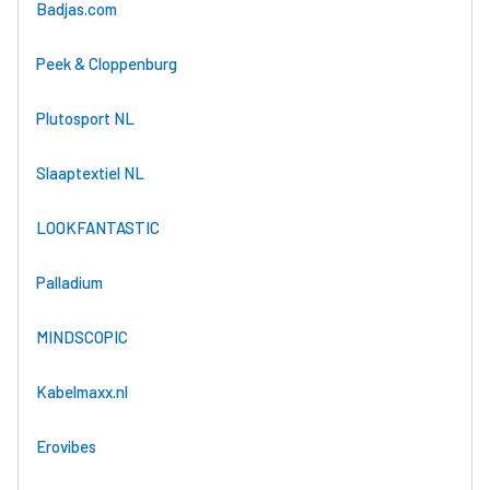
Badjas.com
Peek & Cloppenburg
Plutosport NL
Slaaptextiel NL
LOOKFANTASTIC
Palladium
MINDSCOPIC
Kabelmaxx.nl
Erovibes