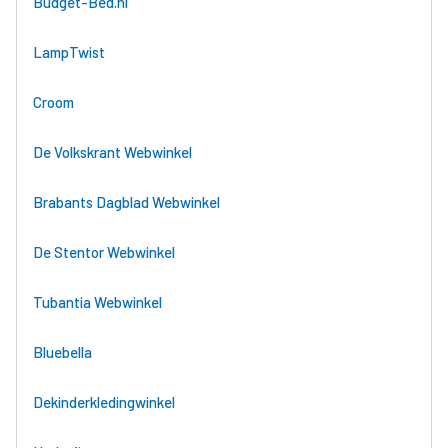
Budget-Bed.nl
LampTwist
Croom
De Volkskrant Webwinkel
Brabants Dagblad Webwinkel
De Stentor Webwinkel
Tubantia Webwinkel
Bluebella
Dekinderkledingwinkel