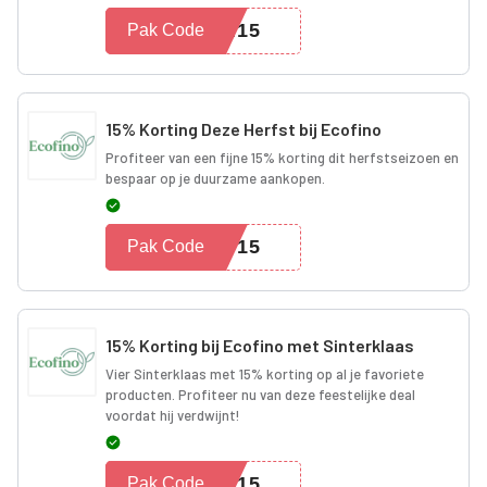
MN15
Pak Code
15% Korting Deze Herfst bij Ecofino
Profiteer van een fijne 15% korting dit herfstseizoen en
bespaar op je duurzame aankopen.
ST15
Pak Code
15% Korting bij Ecofino met Sinterklaas
Vier Sinterklaas met 15% korting op al je favoriete
producten. Profiteer nu van deze feestelijke deal
voordat hij verdwijnt!
NT15
Pak Code