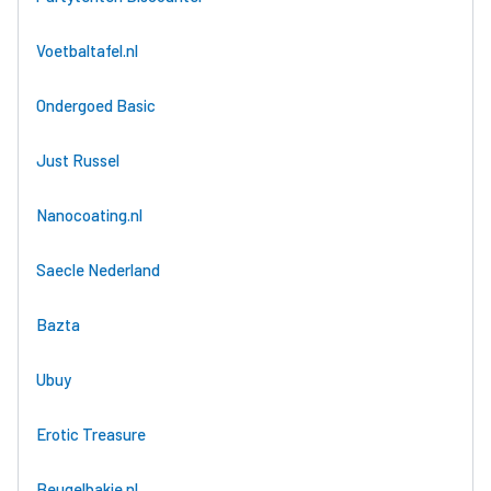
Voetbaltafel.nl
Ondergoed Basic
Just Russel
Nanocoating.nl
Saecle Nederland
Bazta
Ubuy
Erotic Treasure
Beugelbakje.nl