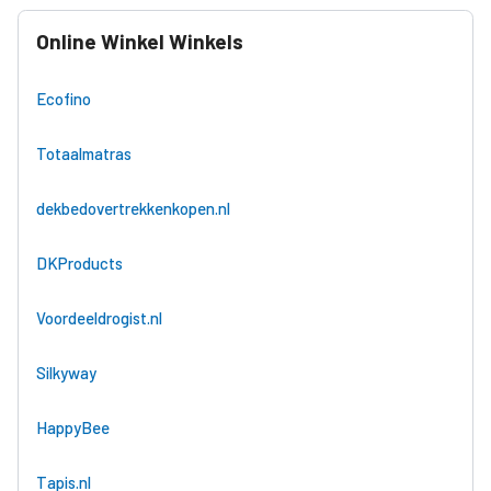
Online Winkel Winkels
Ecofino
Totaalmatras
dekbedovertrekkenkopen.nl
DKProducts
Voordeeldrogist.nl
Silkyway
HappyBee
Tapis.nl