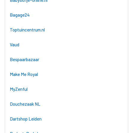
Bagage24
Toptuincentrum.nl
Vaud
Bespaarbazaar
Make Me Royal
MyZenful
Douchezaak NL
Dartshop Leiden