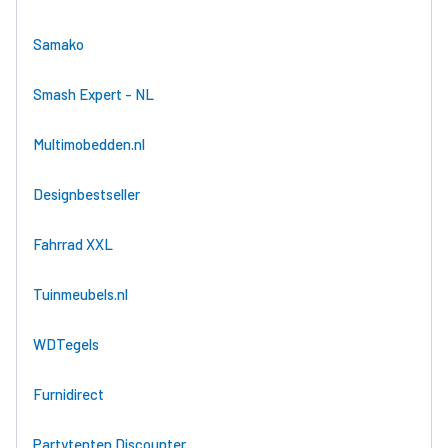
Samako
Smash Expert - NL
Multimobedden.nl
Designbestseller
Fahrrad XXL
Tuinmeubels.nl
WDTegels
Furnidirect
Partytenten Discounter