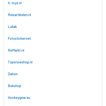
X-toys.nl
Reisartikelen.nl
Luilak
Fotosticker.net
ReMarkt.nl
Topsnowshop.nl
Dahon
Bobshop
Hockeygear.eu