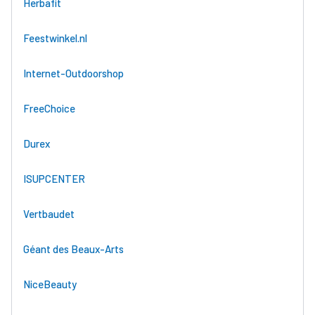
Herbafit
Feestwinkel.nl
Internet-Outdoorshop
FreeChoice
Durex
ISUPCENTER
Vertbaudet
Géant des Beaux-Arts
NiceBeauty