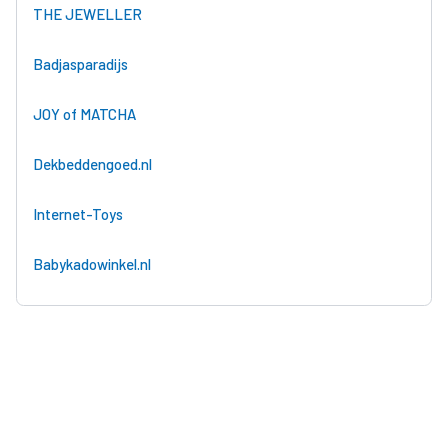
THE JEWELLER
Badjasparadijs
JOY of MATCHA
Dekbeddengoed.nl
Internet-Toys
Babykadowinkel.nl