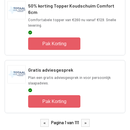
50% korting Topper Koudschuim Comfort
6cm
Comfortabele topper van €260 nu vanaf €129. Snelle
levering.
Pak Korting
Gratis adviesgesprek
Plan een gratis adviesgesprek in voor persoonlijk
slaapadvies.
Pak Korting
Pagina 1 van 111
«
»