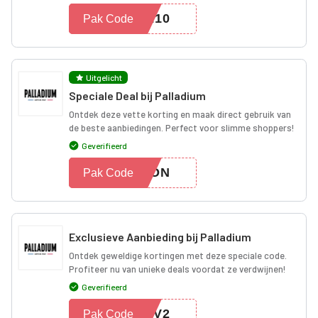
ME10
Pak Code
Uitgelicht
Speciale Deal bij Palladium
Ontdek deze vette korting en maak direct gebruik van
de beste aanbiedingen. Perfect voor slimme shoppers!
Geverifieerd
UPON
Pak Code
Exclusieve Aanbieding bij Palladium
Ontdek geweldige kortingen met deze speciale code.
Profiteer nu van unieke deals voordat ze verdwijnen!
Geverifieerd
LPV2
Pak Code