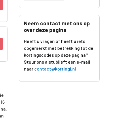
Neem contact met ons op
over deze pagina
Heeft u vragen of heeft u iets
opgemerkt met betrekking tot de
kortingscodes op deze pagina?
Stuur ons alstublieft een e-mail
naar
contact@kortingi.nl
ie
 16
ina.
an