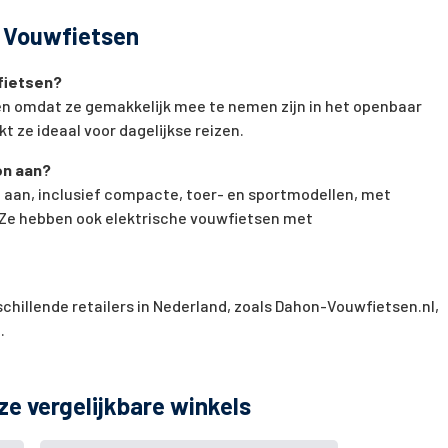
n Vouwfietsen
fietsen?
n omdat ze gemakkelijk mee te nemen zijn in het openbaar
t ze ideaal voor dagelijkse reizen.
on aan?
 aan, inclusief compacte, toer- en sportmodellen, met
 Ze hebben ook elektrische vouwfietsen met
schillende retailers in Nederland, zoals Dahon-Vouwfietsen.nl,
.
ze vergelijkbare winkels