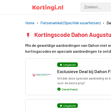
Home
Fietsenwinkel (Specifiek vouwfietsen)
Da
Kortingscode Dahon August
Mis de geweldige aanbiedingen van Dahon niet en
kortingscodes en speciale aanbiedingen te ont
Uitgelicht
Exclusieve Deal bij Dahon F
Ontdek deze speciale aanbieding en be
voor de beste prijs!
Geverifieerd
Uitgelicht