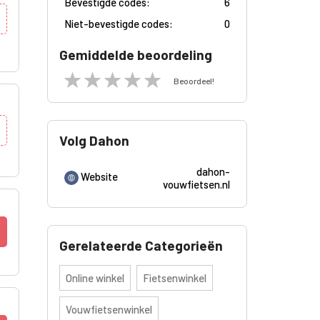
Bevestigde codes:
6
Niet-bevestigde codes:
0
Gemiddelde beoordeling
Beoordeel!
Volg Dahon
dahon-
Website
vouwfietsen.nl
Gerelateerde Categorieën
Online winkel
Fietsenwinkel
Vouwfietsenwinkel