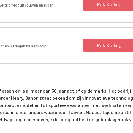
Pak Korting
verd, direct uitvouwen en rijden.
Pak Korting
innen 60 dagen na aankoop.
etsen en is al meer dan 30 jaar actief op de markt. Het bedrijf
n broer Henry. Dahon staat bekend om zijn innovatieve technolog
compacte modellen tot sportieve varianten met wielmaten van
verschillende landen, waaronder Taiwan, Macau, Tsjechië en Ch
ereldwijd populair vanwege de compactheid en gebruiksgemak v