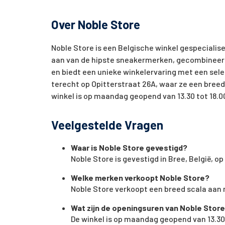
Over Noble Store
Noble Store is een Belgische winkel gespecialis
aan van de hipste sneakermerken, gecombineerd m
en biedt een unieke winkelervaring met een sele
terecht op Opitterstraat 26A, waar ze een breed
winkel is op maandag geopend van 13.30 tot 18.00
Veelgestelde Vragen
Waar is Noble Store gevestigd?
Noble Store is gevestigd in Bree, België, op
Welke merken verkoopt Noble Store?
Noble Store verkoopt een breed scala aan
Wat zijn de openingsuren van Noble Stor
De winkel is op maandag geopend van 13.30 t