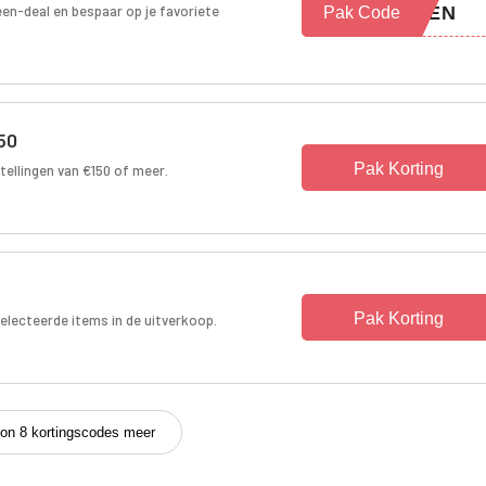
een-deal en bespaar op je favoriete
WEEN
Pak Code
50
Pak Korting
tellingen van €150 of meer.
Pak Korting
electeerde items in de uitverkoop.
on 8 kortingscodes meer