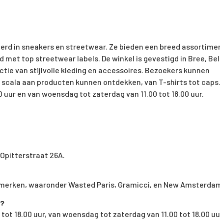
eerd in sneakers en streetwear. Ze bieden een breed assortime
et top streetwear labels. De winkel is gevestigd in Bree, Bel
ctie van stijlvolle kleding en accessoires. Bezoekers kunnen
 scala aan producten kunnen ontdekken, van T-shirts tot caps.
 uur en van woensdag tot zaterdag van 11.00 tot 18.00 uur.
 Opitterstraat 26A.
 merken, waaronder Wasted Paris, Gramicci, en New Amsterda
e?
ot 18.00 uur, van woensdag tot zaterdag van 11.00 tot 18.00 uu