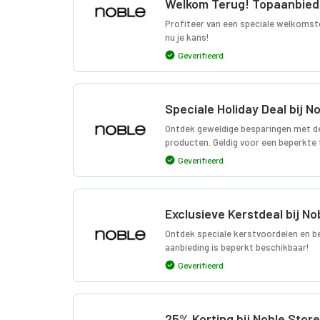
Welkom Terug! Topaanbied
Profiteer van een speciale welkomstca
nu je kans!
Geverifieerd
Speciale Holiday Deal bij N
Ontdek geweldige besparingen met dez
producten. Geldig voor een beperkte t
Geverifieerd
Exclusieve Kerstdeal bij No
Ontdek speciale kerstvoordelen en b
aanbieding is beperkt beschikbaar!
Geverifieerd
25% Korting bij Noble Stor