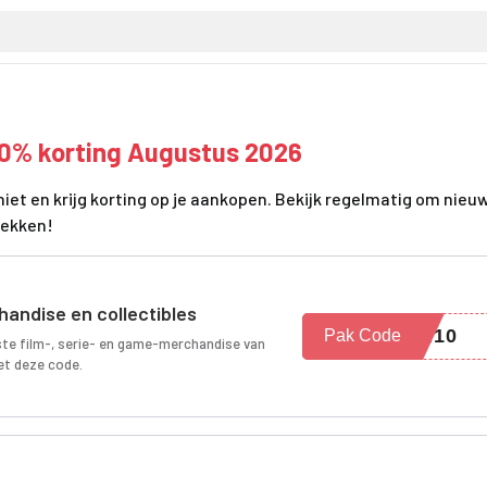
60% korting Augustus 2026
iet en krijg korting op je aankopen. Bekijk regelmatig om nieu
dekken!
handise en collectibles
ON10
Pak Code
ste film-, serie- en game-merchandise van
et deze code.