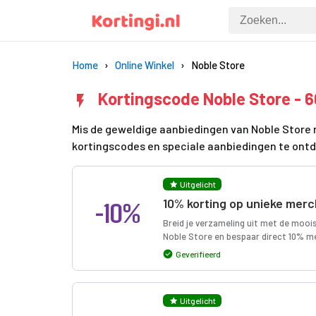
Home
Online Winkel
Noble Store
Kortingscode Noble Store - 
Mis de geweldige aanbiedingen van Noble Store n
kortingscodes en speciale aanbiedingen te ont
Uitgelicht
-10%
10% korting op unieke merc
Breid je verzameling uit met de mooi
Noble Store en bespaar direct 10% m
Geverifieerd
Uitgelicht