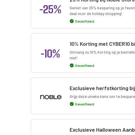
-25%
Geniet van 25% besparing op je favori
deal voor de holiday shopping!
Geverifieerd
10% Korting met CYBER10 bi
-10%
Ontvang nu 10% korting op je bestell
niet!
Geverifieerd
Exclusieve herfstkorting bi
Grijp deze unieke kans om te bespare
Geverifieerd
Exclusieve Halloween Aanbi