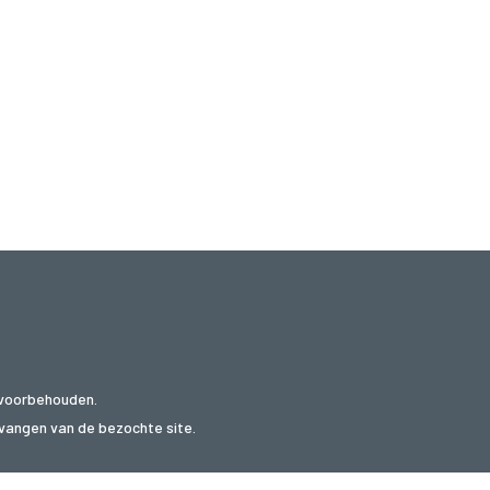
 voorbehouden.
ntvangen van de bezochte site.