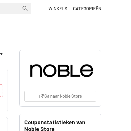
WINKELS
CATEGORIEËN
we
Ga naar Noble Store
Couponstatistieken van
Noble Store