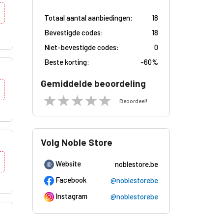
Totaal aantal aanbiedingen:
18
Bevestigde codes:
18
Niet-bevestigde codes:
0
Beste korting:
-
60%
Gemiddelde beoordeling
Beoordeel!
Volg Noble Store
Website
noblestore.be
Facebook
@noblestorebe
Instagram
@noblestorebe