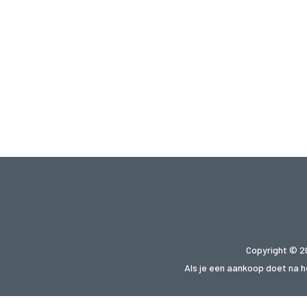
Copyright © 2
Als je een aankoop doet na he