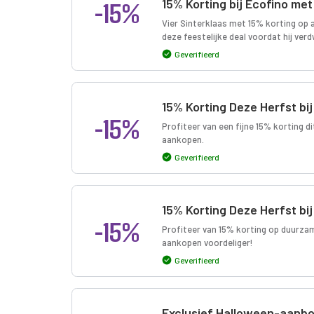
-15%
15% Korting bij Ecofino met
Vier Sinterklaas met 15% korting op a
deze feestelijke deal voordat hij verd
Geverifieerd
15% Korting Deze Herfst bij
-15%
Profiteer van een fijne 15% korting 
aankopen.
Geverifieerd
15% Korting Deze Herfst bij
-15%
Profiteer van 15% korting op duurza
aankopen voordeliger!
Geverifieerd
Exclusief Halloween-aanbod