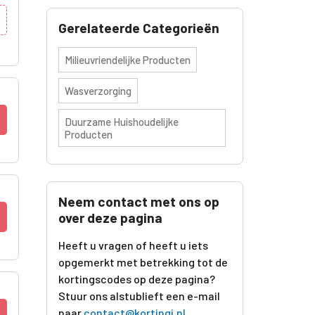
Gerelateerde Categorieën
Milieuvriendelijke Producten
Wasverzorging
Duurzame Huishoudelijke
Producten
Neem contact met ons op
over deze pagina
Heeft u vragen of heeft u iets
opgemerkt met betrekking tot de
kortingscodes op deze pagina?
Stuur ons alstublieft een e-mail
naar
contact@kortingi.nl