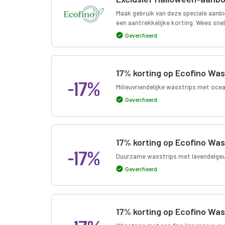
Maak gebruik van deze speciale aan
een aantrekkelijke korting. Wees snel 
Geverifieerd
17% korting op Ecofino Was
-17%
Milieuvriendelijke wasstrips met ocea
Geverifieerd
17% korting op Ecofino Was
-17%
Duurzame wasstrips met lavendelgeur, 
Geverifieerd
17% korting op Ecofino Wass