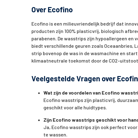
Over Ecofino
Ecofino is een milieuvriendelijk bedrijf dat in
producten zijn 100% plasticvrij, biologisch afbre
parabenen. De wasstrips zijn hypoallergeen en v
biedt verschillende geuren zoals Oceaanbries, La
strip bovenop de was in de wasmachine en start
klimaatneutrale toekomst door de CO2-uitstoot
Veelgestelde Vragen over Ecofi
Wat zijn de voordelen van Ecofino wasstr
Ecofino wasstrips zijn plasticvrij, duurzaa
geschikt voor alle huidtypes.
Zijn Ecofino wasstrips geschikt voor ha
Ja, Ecofino wasstrips zijn ook perfect voor
te wassen.