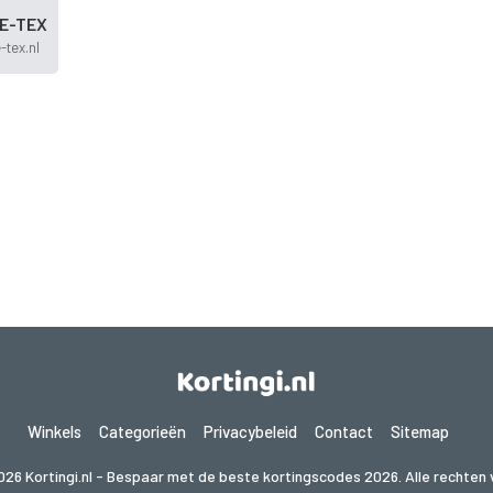
E-TEX
tex.nl
Winkels
Categorieën
Privacybeleid
Contact
Sitemap
026 Kortingi.nl - Bespaar met de beste kortingscodes 2026. Alle rechten