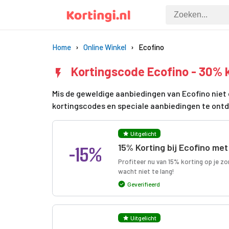
Home
Online Winkel
Ecofino
Kortingscode Ecofino - 30% 
Mis de geweldige aanbiedingen van Ecofino niet 
kortingscodes en speciale aanbiedingen te ont
Uitgelicht
-15%
15% Korting bij Ecofino me
Profiteer nu van 15% korting op je zom
wacht niet te lang!
Geverifieerd
Uitgelicht