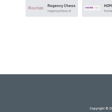
Regency Chess
HOM
regencychess.nl
home-
Copyright © 2