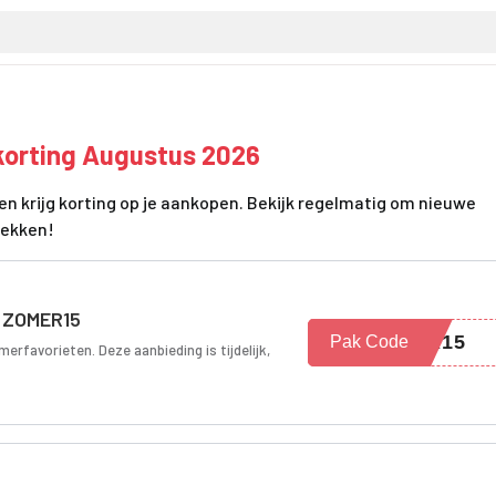
korting Augustus 2026
en krijg korting op je aankopen. Bekijk regelmatig om nieuwe
dekken!
t ZOMER15
ER15
Pak Code
erfavorieten. Deze aanbieding is tijdelijk,