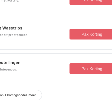
 met korting.
t Wasstrips
Pak Korting
et dit proefpakket.
estellingen
Pak Korting
 brievenbus.
on 1 kortingscodes meer