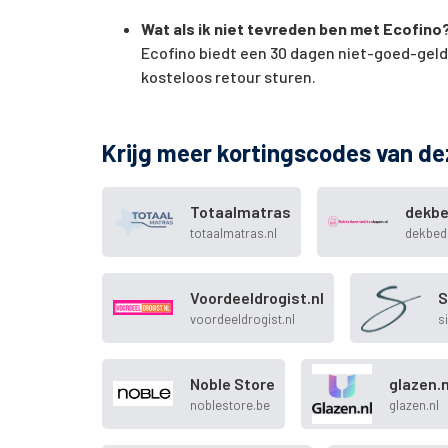
Wat als ik niet tevreden ben met Ecofino
Ecofino biedt een 30 dagen niet-goed-geld-
kosteloos retour sturen.
Krijg meer kortingscodes van de
Totaalmatras
dekbe
totaalmatras.nl
dekbed
Voordeeldrogist.nl
S
voordeeldrogist.nl
s
Noble Store
glazen.n
noblestore.be
glazen.nl