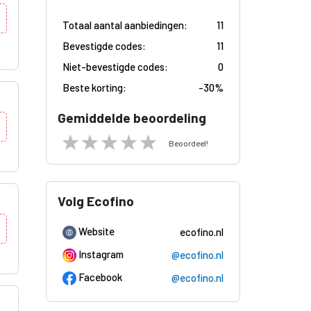
Totaal aantal aanbiedingen:
11
Bevestigde codes:
11
Niet-bevestigde codes:
0
Beste korting:
-
30%
Gemiddelde beoordeling
Beoordeel!
Volg Ecofino
Website
ecofino.nl
Instagram
@ecofino.nl
Facebook
@ecofino.nl