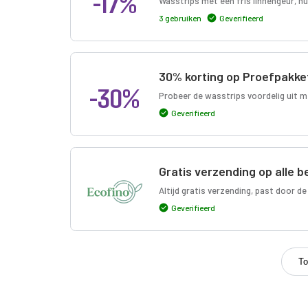
-17%
Wasstrips met een fris linnengeur, nu
3 gebruiken
Geverifieerd
30% korting op Proefpakke
-30%
Probeer de wasstrips voordelig uit m
Geverifieerd
Gratis verzending op alle b
Altijd gratis verzending, past door de
Geverifieerd
To