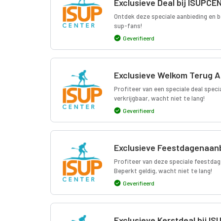
Exclusieve Deal bij ISUPC
Ontdek deze speciale aanbieding en b
sup-fans!
Geverifieerd
Exclusieve Welkom Terug A
Profiteer van een speciale deal spec
verkrijgbaar, wacht niet te lang!
Geverifieerd
Exclusieve Feestdagenaanb
Profiteer van deze speciale feestdag
Beperkt geldig, wacht niet te lang!
Geverifieerd
Exclusieve Kerstdeal bij 