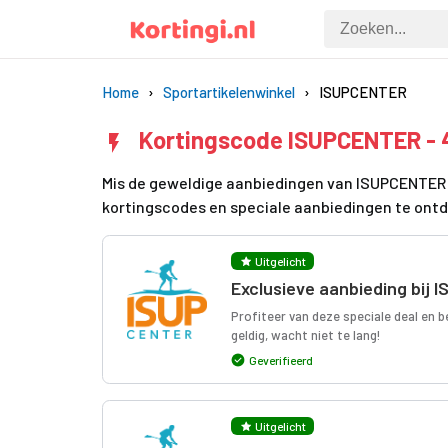
Home
Sportartikelenwinkel
ISUPCENTER
Kortingscode ISUPCENTER - 
Mis de geweldige aanbiedingen van ISUPCENTER n
kortingscodes en speciale aanbiedingen te ont
Uitgelicht
Exclusieve aanbieding bij
Profiteer van deze speciale deal en 
geldig, wacht niet te lang!
Geverifieerd
Uitgelicht