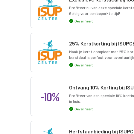
Profiteer nu van deze speciale kerst
Geldig voor een beperkte tijd!
Geverifieerd
25% Kerstkorting bij ISUP
Maak je kerst compleet met 25% kort
kerstdeal is perfect voor avontuurlij
Geverifieerd
Ontvang 10% Korting bij I
-10%
Profiteer van een speciale 10% kortin
in huis.
Geverifieerd
Herfstaanbieding bij ISUP