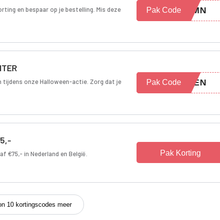
rting en bespaar op je bestelling. Mis deze
TUMN
Pak Code
ENTER
n tijdens onze Halloween-actie. Zorg dat je
WEEN
Pak Code
5,-
Pak Korting
af €75,- in Nederland en België.
on 10 kortingscodes meer