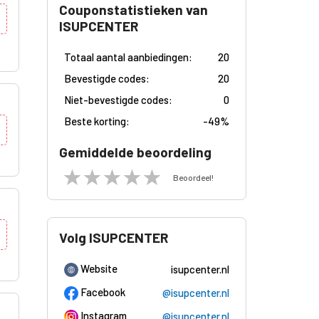
Couponstatistieken van
ISUPCENTER
Totaal aantal aanbiedingen:
20
Bevestigde codes:
20
Niet-bevestigde codes:
0
Beste korting:
-
49%
Gemiddelde beoordeling
Beoordeel!
Volg ISUPCENTER
Website
isupcenter.nl
Facebook
@isupcenter.nl
Instagram
@isupcenter.nl