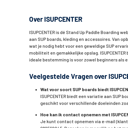
Over ISUPCENTER
ISUPCENTER is dé Stand Up Paddle Boarding web
aan SUP boards, kleding en accessoires. Van op
wat je nodig hebt voor een geweldige SUP ervari
mobiliteit en gemakkelijke opslag. ISUPCENTER b
ideale bestemming is voor zowel beginners als 
Veelgestelde Vragen over ISUP
Wat voor soort SUP boards biedt ISUPCE
ISUPCENTER biedt een variatie aan SUP bo
geschikt voor verschillende doeleinden zo
Hoe kan ik contact opnemen met ISUPC
Je kunt contact opnemen via e-mail (
klan