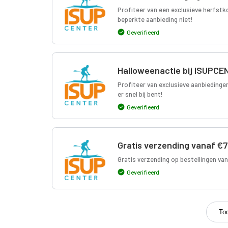
Profiteer van een exclusieve herfstko
beperkte aanbieding niet!
Geverifieerd
Halloweenactie bij ISUPC
Profiteer van exclusieve aanbiedinge
er snel bij bent!
Geverifieerd
Gratis verzending vanaf €7
Gratis verzending op bestellingen van
Geverifieerd
To