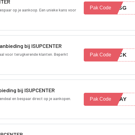
ENTER
TESG
Pak Code
espaar op je aankoop. Een unieke kans voor
anbieding bij ISUPCENTER
iaal voor terugkerende klanten. Beperkt
BACK
Pak Code
ieding bij ISUPCENTER
endeal en bespaar direct op je aankopen.
IDAY
Pak Code
ISUPCENTER