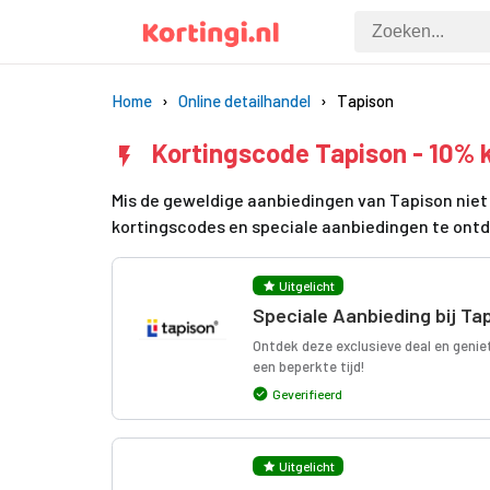
Home
Online detailhandel
Tapison
Kortingscode Tapison - 10% 
Mis de geweldige aanbiedingen van Tapison niet 
kortingscodes en speciale aanbiedingen te ont
Uitgelicht
Speciale Aanbieding bij Ta
Ontdek deze exclusieve deal en geniet
een beperkte tijd!
Geverifieerd
Uitgelicht