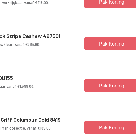
Pak Korting
w, verkrijgbaar vanaf €319,00.
ck Stripe Cashew 497501
Pak Korting
wkleur, vanaf €365,00.
DU155
Pak Korting
baar vanaf €1.599,00.
Griff Columbus Gold 8419
Pak Korting
 Men collectie, vanaf €189,00.