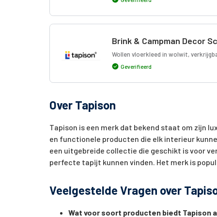
Brink & Campman Decor Sc
Wollen vloerkleed in wolwit, verkrijgb
Geverifieerd
Over Tapison
Tapison is een merk dat bekend staat om zijn luxe
en functionele producten die elk interieur kunn
een uitgebreide collectie die geschikt is voor 
perfecte tapijt kunnen vinden. Het merk is popula
Veelgestelde Vragen over Tapis
Wat voor soort producten biedt Tapison 