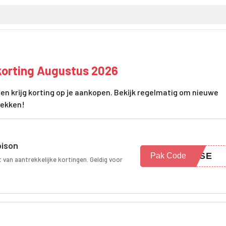
korting Augustus 2026
en krijg korting op je aankopen. Bekijk regelmatig om nieuwe
dekken!
pison
YHSE
Pak Code
 van aantrekkelijke kortingen. Geldig voor