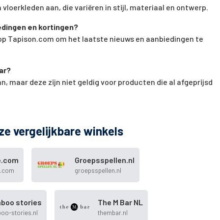
vloerkleden aan, die variëren in stijl, materiaal en ontwerp.
iedingen en kortingen?
 op Tapison.com om het laatste nieuws en aanbiedingen te
ar?
, maar deze zijn niet geldig voor producten die al afgeprijsd
ze vergelijkbare winkels
e.com
Groepsspellen.nl
e.com
groepsspellen.nl
boo stories
The M Bar NL
oo-stories.nl
thembar.nl