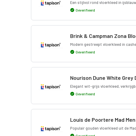
Een stijlvol rond vloerkleed in ijsblau
Geverifieerd
Brink & Campman Zona Blo
Modern gestreept vloerkleed in cashe
Geverifieerd
Nourison Dune White Grey 
Elegant wit-grijs vloerkleed, verkrijg
Geverifieerd
Louis de Poortere Mad Men 
Populair gouden vloerkleed uit de Mad
Geverifieerd