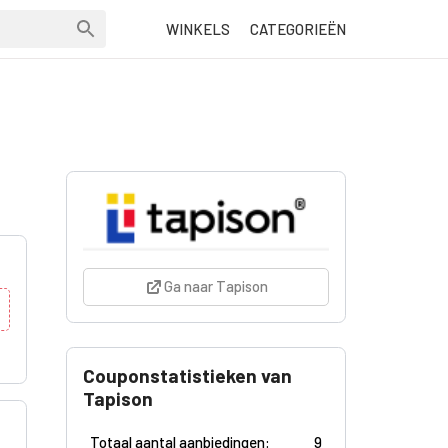
WINKELS
CATEGORIEËN
Ga naar Tapison
Couponstatistieken van
Tapison
Totaal aantal aanbiedingen:
9