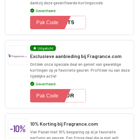
dankzij deze geverifieerde kortingscode.
Geverifieerd
21T5
Pak Code
Uitgelicht
Exclusieve aanbieding bij Fragrance.com
Ontdek onze speciale deal en geniet van geweldige
kortingen op je favoriete geuren. Profiteer nu van deze
tijdelijke actie!
Geverifieerd
OOUR
Pak Code
10% Korting bij Fragrance.com
-10%
Vier Pasen met 10% besparing op al je favoriete
parfums en geuren. Een frisse deal die je niet wilt