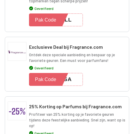
topmerken tegen scherpe prijzen!
Geverifieerd
FALL
Pak Code
Exclusieve Deal bij Fragrance.com
Ontdek deze speciale aanbieding en bespaar op je
favoriete geuren. Een must voor parfumfans!
Geverifieerd
CKSA
Pak Code
25% Korting op Parfums bij Fragrance.com
-25%
Profiteer van 25% korting op je favoriete geuren
tijdens deze feestelijke aanbieding. Snel zijn, want op is
op!
Geverifieerd