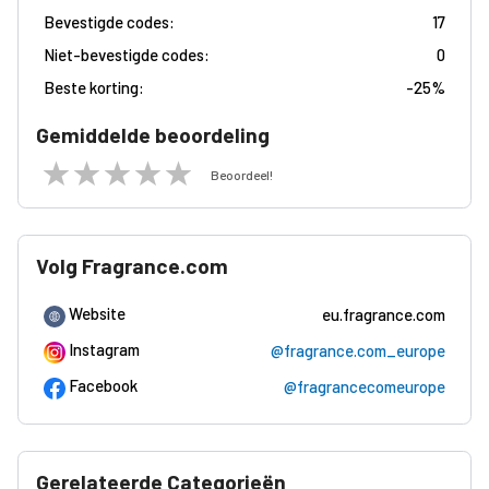
Bevestigde codes:
17
Niet-bevestigde codes:
0
Beste korting:
-
25%
Gemiddelde beoordeling
Beoordeel!
Volg Fragrance.com
Website
eu.fragrance.com
Instagram
@fragrance.com_europe
Facebook
@fragrancecomeurope
Gerelateerde Categorieën