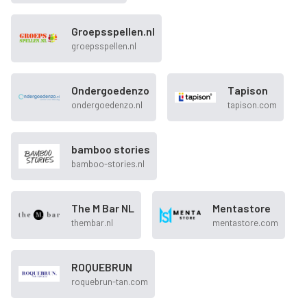
Groepsspellen.nl
groepsspellen.nl
Ondergoedenzo
Tapison
ondergoedenzo.nl
tapison.com
bamboo stories
bamboo-stories.nl
The M Bar NL
Mentastore
thembar.nl
mentastore.com
ROQUEBRUN
roquebrun-tan.com