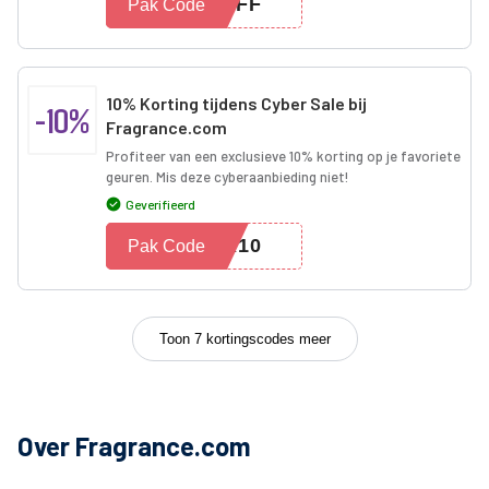
0OFF
Pak Code
10% Korting tijdens Cyber Sale bij
-10%
Fragrance.com
Profiteer van een exclusieve 10% korting op je favoriete
geuren. Mis deze cyberaanbieding niet!
Geverifieerd
ER10
Pak Code
Toon 7 kortingscodes meer
Over Fragrance.com