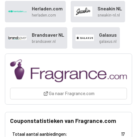
Herladen.com
Sneakin NL
herladen.com
sneakin-nl.nl
Brandsaver NL
Galaxus
brandsaver.nl
galaxus.nl
Ga naar Fragrance.com
Couponstatistieken van Fragrance.com
Totaal aantal aanbiedingen:
17