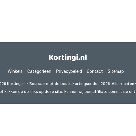
Winkels
Categorieën
Privacybeleid
Contact
Sitemap
026 Kortingi.nl - Bespaar met de beste kortingscodes 2026. Alle rechten
t klikken op de links op deze site, kunnen wij een affiliate commissie o
 naar deals in een ander land? Bekijk onze lokale coupon