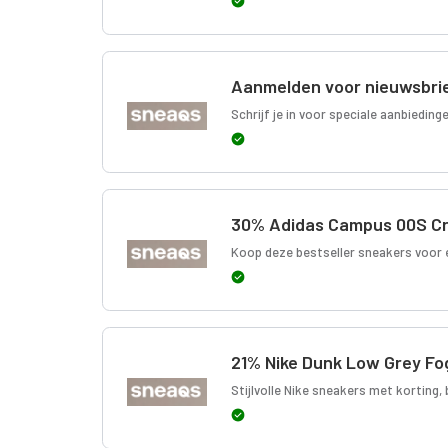
Aanmelden voor nieuwsbri
Schrijf je in voor speciale aanbieding
30% Adidas Campus 00S Cry
Koop deze bestseller sneakers voor e
21% Nike Dunk Low Grey Fo
Stijlvolle Nike sneakers met korting,