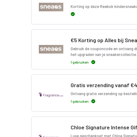
Korting op deze Reebok kindersneaker
€5 Korting op Alles bij S
Gebruik de couponcode en ontvang dire
het upgraden van je sneakercollectie.
1 gebruiken
Gratis verzending vanaf €
Ontvang gratis verzending op bestell
1 gebruiken
Chloe Signature Intense Gif
Luxe geschenkset met Chloe Signatur