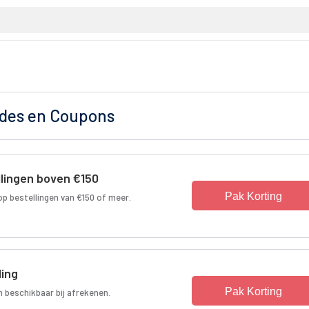
odes en Coupons
llingen boven €150
Pak Korting
op bestellingen van €150 of meer.
ding
Pak Korting
n beschikbaar bij afrekenen.