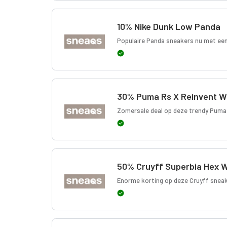
10% Nike Dunk Low Panda
Populaire Panda sneakers nu met een 
30% Puma Rs X Reinvent W
Zomersale deal op deze trendy Puma
50% Cruyff Superbia Hex 
Enorme korting op deze Cruyff sneak