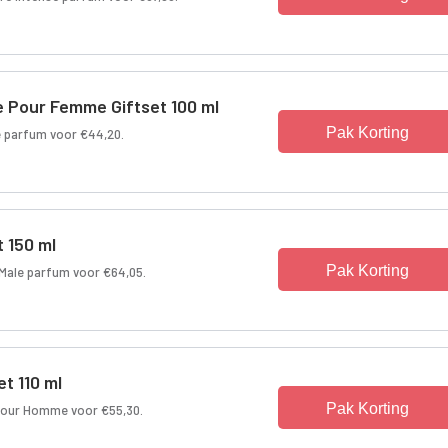
e Pour Femme Giftset 100 ml
Pak Korting
 parfum voor €44,20.
t 150 ml
Pak Korting
Male parfum voor €64,05.
t 110 ml
Pak Korting
 Pour Homme voor €55,30.