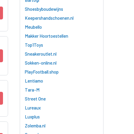
Shoesbyboudewijns
Keepershandschoenen.nl
Meubello
Makker Hoortoestellen
Top1Toys
Sneakeroutlet.nl
Sokken-online.nl
PlayFootball.shop
Lentiamo
Tara-M
Street One
Lureaux
Luxplus
Zolemba.nl