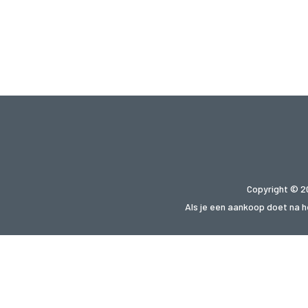
Copyright © 2
Als je een aankoop doet na he
Op zoek