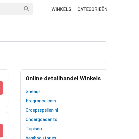
WINKELS
CATEGORIEËN
Online detailhandel Winkels
Sneaqs
Fragrance.com
Groepsspellen.nl
Ondergoedenzo
Tapison
bamboo stories