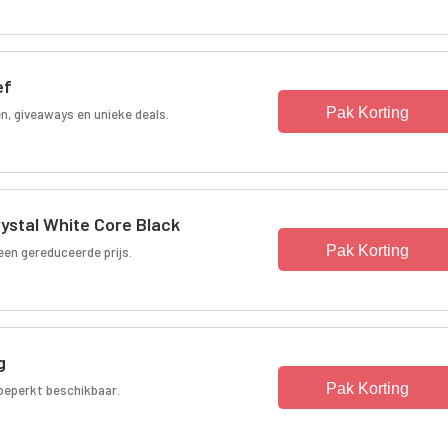
ef
Pak Korting
en, giveaways en unieke deals.
stal White Core Black
Pak Korting
en gereduceerde prijs.
g
Pak Korting
 beperkt beschikbaar.