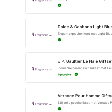
Dolce & Gabbana Light Blu
Elegante geschenkset met Light Blue
J.P. Gaultier Le Male Giftse
Iconische herengeschenkset met Le 
1 gebruiken
Versace Pour Homme Giftse
Stijlvolle geschenkset met Versace