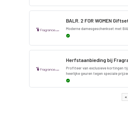
BALR. 2 FOR WOMEN Giftset
Moderne damesgeschenkset met BALR
Herfstaanbieding bij Frag
Profiteer van exclusieve kortingen t
heerlijke geuren tegen speciale prijze
«