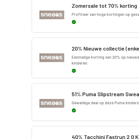
Zomersale tot 70% korting
Profiteer van hoge kortingen op ges
20% Nieuwe collectie (enke
Eenmalige korting van 20% op nieuwe
kinderen.
51% Puma Slipstream Sweat
Geweldige deal op deze Puma kinder
40% Tacchini Fastrun 2 0 K