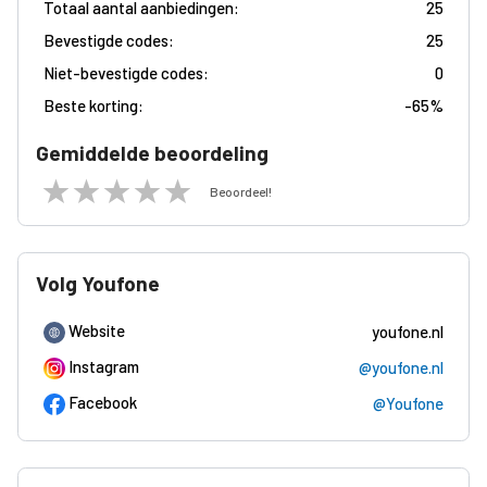
Totaal aantal aanbiedingen:
25
Bevestigde codes:
25
Niet-bevestigde codes:
0
Beste korting:
-
65%
Gemiddelde beoordeling
Beoordeel!
Volg Youfone
Website
youfone.nl
Instagram
@youfone.nl
Facebook
@Youfone