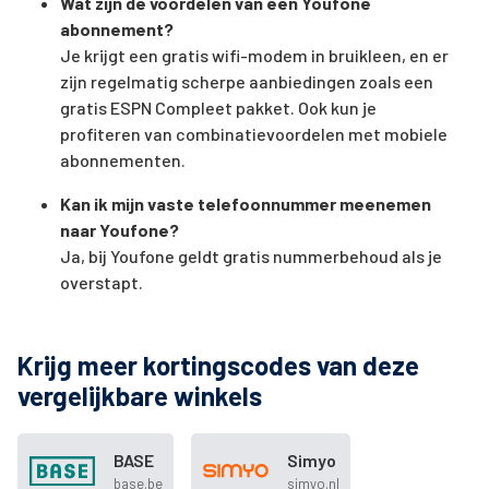
Wat zijn de voordelen van een Youfone
abonnement?
Je krijgt een gratis wifi-modem in bruikleen, en er
zijn regelmatig scherpe aanbiedingen zoals een
gratis ESPN Compleet pakket. Ook kun je
profiteren van combinatievoordelen met mobiele
abonnementen.
Kan ik mijn vaste telefoonnummer meenemen
naar Youfone?
Ja, bij Youfone geldt gratis nummerbehoud als je
overstapt.
Krijg meer kortingscodes van deze
vergelijkbare winkels
BASE
Simyo
base.be
simyo.nl