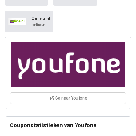
Online.nl
online.nl
Ga naar Youfone
Couponstatistieken van Youfone