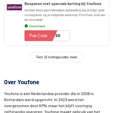
Besparen met speciale korting bij Youfone
Ontdek deze aantrekkelijke aanbieding die je helpt geld
te besparen op je volgende aankoop. Profiteer snel van
dit voordeel!
Geverifieerd
Y30
Pak Code
Toon 15 kortingscodes meer
Over Youfone
Youfone is een Nederlandse provider die in 2008 in
Rotterdam werd opgericht. In 2023 werd het
overgenomen door KPN, maar het blijft voorlopig
zelfstandig opereren. Youfone maakt gebruik van het