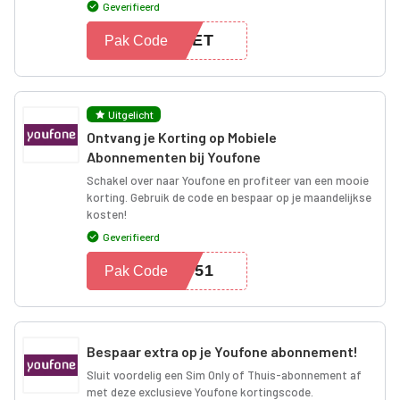
Geverifieerd
SOET
Pak Code
Uitgelicht
Ontvang je Korting op Mobiele
Abonnementen bij Youfone
Schakel over naar Youfone en profiteer van een mooie
korting. Gebruik de code en bespaar op je maandelijkse
kosten!
Geverifieerd
BF51
Pak Code
Bespaar extra op je Youfone abonnement!
Sluit voordelig een Sim Only of Thuis-abonnement af
met deze exclusieve Youfone kortingscode.