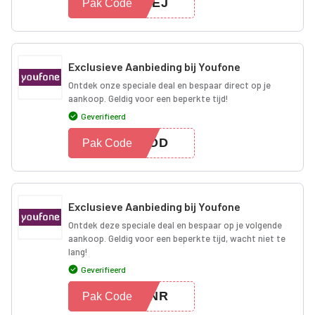
U6EJ
Pak Code
Exclusieve Aanbieding bij Youfone
Ontdek onze speciale deal en bespaar direct op je
aankoop. Geldig voor een beperkte tijd!
Geverifieerd
TYOD
Pak Code
Exclusieve Aanbieding bij Youfone
Ontdek deze speciale deal en bespaar op je volgende
aankoop. Geldig voor een beperkte tijd, wacht niet te
lang!
Geverifieerd
EYNR
Pak Code