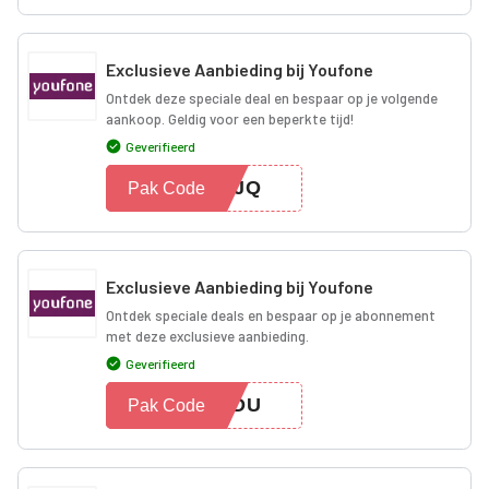
Exclusieve Aanbieding bij Youfone
Ontdek deze speciale deal en bespaar op je volgende
aankoop. Geldig voor een beperkte tijd!
Geverifieerd
ZNJQ
Pak Code
Exclusieve Aanbieding bij Youfone
Ontdek speciale deals en bespaar op je abonnement
met deze exclusieve aanbieding.
Geverifieerd
2ODU
Pak Code