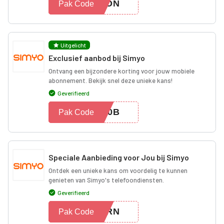
UPON
Pak Code
Uitgelicht
Exclusief aanbod bij Simyo
Ontvang een bijzondere korting voor jouw mobiele
abonnement. Bekijk snel deze unieke kans!
Geverifieerd
PX0B
Pak Code
Speciale Aanbieding voor Jou bij Simyo
Ontdek een unieke kans om voordelig te kunnen
genieten van Simyo's telefoondiensten.
Geverifieerd
GTRN
Pak Code