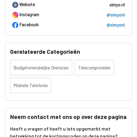
Website
simyo.nl
Instagram
@simyonl
Facebook
@simyonl
Gerelateerde Categorieën
Budgetvriendelijke Diensten
Telecomprovider
Mobiele Telefonie
Neem contact met ons op over deze pagina
Heeft u vragen of heeft u iets opgemerkt met
betrekking tot de kortingscodes op deze pagina?