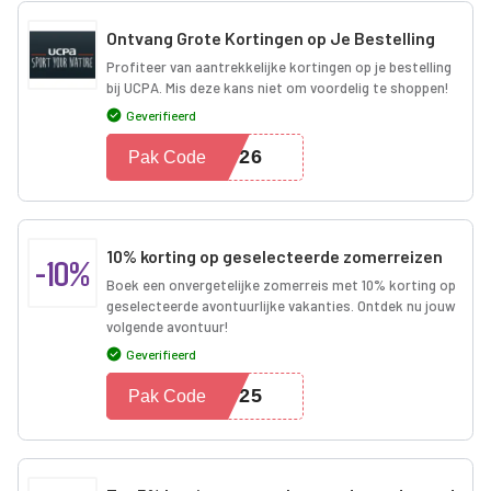
Ontvang Grote Kortingen op Je Bestelling
Profiteer van aantrekkelijke kortingen op je bestelling
bij UCPA. Mis deze kans niet om voordelig te shoppen!
Geverifieerd
2026
Pak Code
10% korting op geselecteerde zomerreizen
-10%
Boek een onvergetelijke zomerreis met 10% korting op
geselecteerde avontuurlijke vakanties. Ontdek nu jouw
volgende avontuur!
Geverifieerd
2025
Pak Code