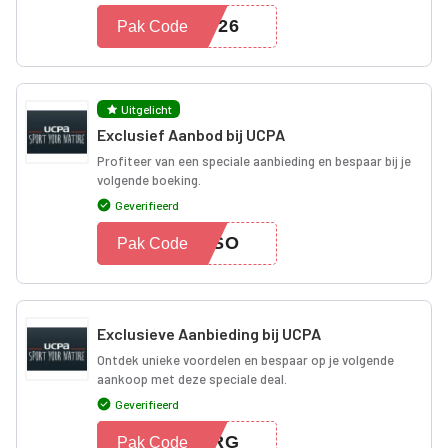
2026
Pak Code
Uitgelicht
Exclusief Aanbod bij UCPA
Profiteer van een speciale aanbieding en bespaar bij je
volgende boeking.
Geverifieerd
HESO
Pak Code
Exclusieve Aanbieding bij UCPA
Ontdek unieke voordelen en bespaar op je volgende
aankoop met deze speciale deal.
Geverifieerd
NTRG
Pak Code