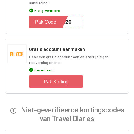
aanbieding!
Niet geverifieerd
TE20
Pak Code
Gratis account aanmaken
Maak een gratis account aan en start je eigen
reisverslag online.
Geverifieerd
Pak Korting
Niet-geverifieerde kortingscodes
van Travel Diaries