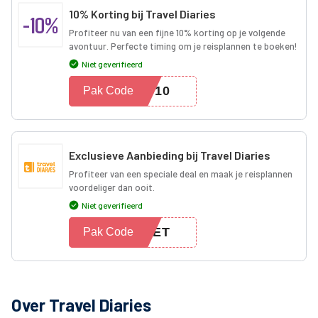
10% Korting bij Travel Diaries
-10%
Profiteer nu van een fijne 10% korting op je volgende
avontuur. Perfecte timing om je reisplannen te boeken!
Niet geverifieerd
ES10
Pak Code
Exclusieve Aanbieding bij Travel Diaries
Profiteer van een speciale deal en maak je reisplannen
voordeliger dan ooit.
Niet geverifieerd
EFET
Pak Code
Over Travel Diaries