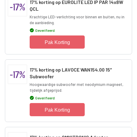
17% korting op EUROLITE LED IP PAR 14x8W
-17%
QCL
Krachtige LED-verlichting voor binnen en buiten, nu in
de aanbieding.
Geverifieerd
Pak Korting
17% korting op LAVOCE WAN154.00 15″
-17%
Subwoofer
Hoogwaardige subwoofer met neodymium magneet,
tijdelijk afgeprijsd.
Geverifieerd
Pak Korting