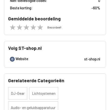
Niet-bevestigde codes:
0
Beste korting:
-
60%
Gemiddelde beoordeling
Beoordeel!
Volg ST-shop.nl
Website
st-shop.nl
Gerelateerde Categorieën
DJ-Gear
Lichtsystemen
Audio- en geluidsapparatuur