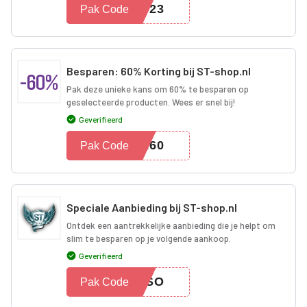
2023
Pak Code
Besparen: 60% Korting bij ST-shop.nl
-60%
Pak deze unieke kans om 60% te besparen op
geselecteerde producten. Wees er snel bij!
Geverifieerd
VE60
Pak Code
Speciale Aanbieding bij ST-shop.nl
Ontdek een aantrekkelijke aanbieding die je helpt om
slim te besparen op je volgende aankoop.
Geverifieerd
WESO
Pak Code