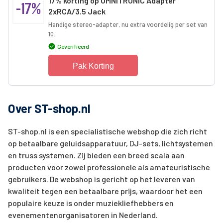
17% korting op OMNITRONIC Adapter
-17%
2xRCA/3.5 Jack
Handige stereo-adapter, nu extra voordelig per set van
10.
Geverifieerd
Pak Korting
Over ST-shop.nl
ST-shop.nl is een specialistische webshop die zich richt
op betaalbare geluidsapparatuur, DJ-sets, lichtsystemen
en truss systemen. Zij bieden een breed scala aan
producten voor zowel professionele als amateuristische
gebruikers. De webshop is gericht op het leveren van
kwaliteit tegen een betaalbare prijs, waardoor het een
populaire keuze is onder muziekliefhebbers en
evenementenorganisatoren in Nederland.