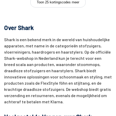
Toon 25 kortingscodes meer
Over Shark
Shark is een bekend merk in de wereld van huishoudelijke
apparaten, met name in de categorieën stofzuigers,
vloerreinigers, haardrogers en haarstylers. Op de officiële
Shark-webshop in Nederland kun je terecht voor een
breed scala aan producten, waaronder stoommops,
draadloze stofzuigers en haarstylers. Shark biedt
innovatieve oplossingen voor schoonmaak en styling, met
producten zoals de FlexStyle föhn en stijltang, en de
krachtige draadloze stofzuigers. De webshop biedt gratis
verzending en retourneren, evenals de mogelijkheid om
achteraf te betalen met Klarna.