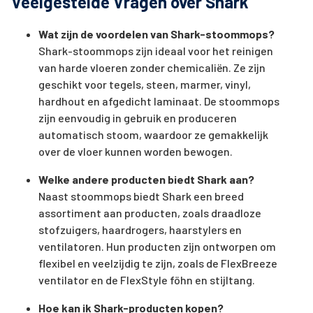
Veelgestelde Vragen over Shark
Wat zijn de voordelen van Shark-stoommops?
Shark-stoommops zijn ideaal voor het reinigen
van harde vloeren zonder chemicaliën. Ze zijn
geschikt voor tegels, steen, marmer, vinyl,
hardhout en afgedicht laminaat. De stoommops
zijn eenvoudig in gebruik en produceren
automatisch stoom, waardoor ze gemakkelijk
over de vloer kunnen worden bewogen.
Welke andere producten biedt Shark aan?
Naast stoommops biedt Shark een breed
assortiment aan producten, zoals draadloze
stofzuigers, haardrogers, haarstylers en
ventilatoren. Hun producten zijn ontworpen om
flexibel en veelzijdig te zijn, zoals de FlexBreeze
ventilator en de FlexStyle föhn en stijltang.
Hoe kan ik Shark-producten kopen?