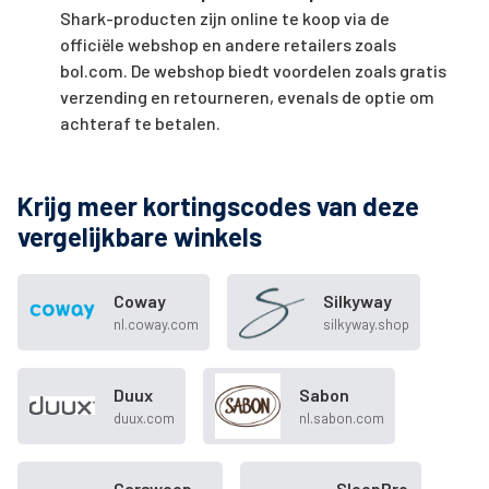
Shark-producten zijn online te koop via de
officiële webshop en andere retailers zoals
bol.com. De webshop biedt voordelen zoals gratis
verzending en retourneren, evenals de optie om
achteraf te betalen.
Krijg meer kortingscodes van deze
vergelijkbare winkels
Coway
Silkyway
nl.coway.com
silkyway.shop
Duux
Sabon
duux.com
nl.sabon.com
Carsweep
SleepPro