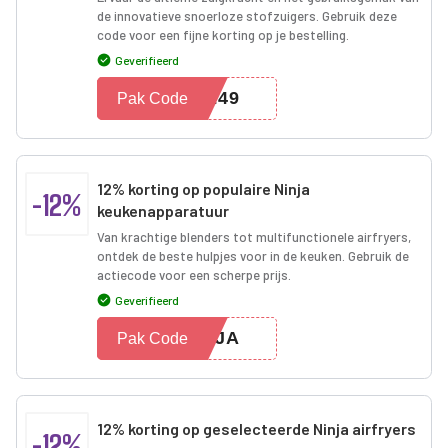
de innovatieve snoerloze stofzuigers. Gebruik deze
code voor een fijne korting op je bestelling.
Geverifieerd
C249
Pak Code
12% korting op populaire Ninja
-12%
keukenapparatuur
Van krachtige blenders tot multifunctionele airfryers,
ontdek de beste hulpjes voor in de keuken. Gebruik de
actiecode voor een scherpe prijs.
Geverifieerd
INJA
Pak Code
12% korting op geselecteerde Ninja airfryers
-12%