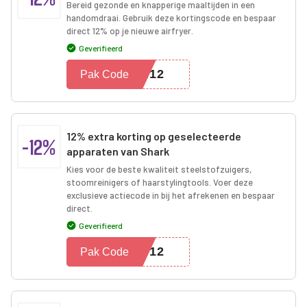
Bereid gezonde en knapperige maaltijden in een
handomdraai. Gebruik deze kortingscode en bespaar
direct 12% op je nieuwe airfryer.
Geverifieerd
PM12
Pak Code
12% extra korting op geselecteerde
-12%
apparaten van Shark
Kies voor de beste kwaliteit steelstofzuigers,
stoomreinigers of haarstylingtools. Voer deze
exclusieve actiecode in bij het afrekenen en bespaar
direct.
Geverifieerd
SW12
Pak Code