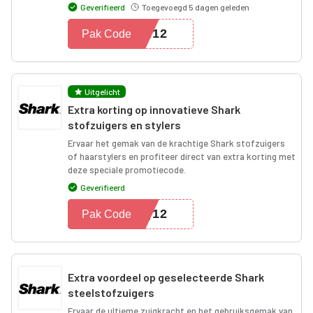
Geverifieerd
Toegevoegd 5 dagen geleden
GA12
Pak Code
Uitgelicht
Extra korting op innovatieve Shark
stofzuigers en stylers
Ervaar het gemak van de krachtige Shark stofzuigers
of haarstylers en profiteer direct van extra korting met
deze speciale promotiecode.
Geverifieerd
BQ12
Pak Code
Extra voordeel op geselecteerde Shark
steelstofzuigers
Ervaar de ultieme zuigkracht en het gebruiksgemak van