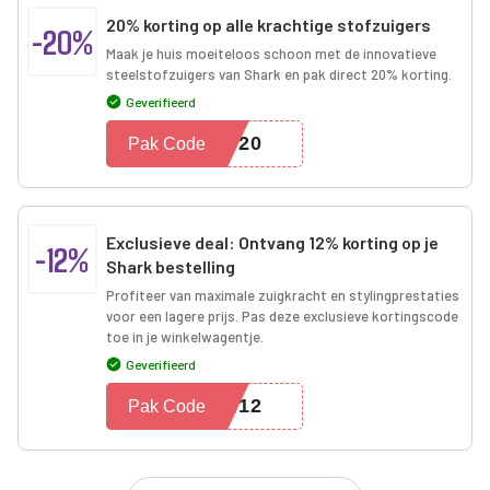
20% korting op alle krachtige stofzuigers
-20%
Maak je huis moeiteloos schoon met de innovatieve
steelstofzuigers van Shark en pak direct 20% korting.
Geverifieerd
HW20
Pak Code
Exclusieve deal: Ontvang 12% korting op je
-12%
Shark bestelling
Profiteer van maximale zuigkracht en stylingprestaties
voor een lagere prijs. Pas deze exclusieve kortingscode
toe in je winkelwagentje.
Geverifieerd
SN12
Pak Code