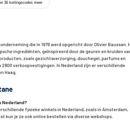
on 36 kortingscodes meer
onderneming die in 1976 werd opgericht door Olivier Baussan. 
ogische ingrediënten, geïnspireerd door de geuren en kruiden va
 producten, zoals gezichtsverzorging, douchegel, parfums en
an 2800 verkoopvestigingen. In Nederland zijn er verschillende
en Haag.
tane
in Nederland?
erschillende fysieke winkels in Nederland, zoals in Amsterdam,
t kun je ze ook online bestellen via diverse webshops.