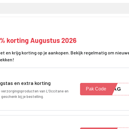
0% korting Augustus 2026
et en krijg korting op je aankopen. Bekijk regelmatig om nieuw
dekken!
gstas en extra korting
BAG
Pak Code
e verzorgingsproducten van L'Occitane en
eschenk bij je bestelling.