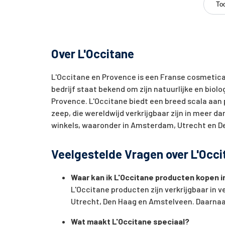
To
Over L'Occitane
L'Occitane en Provence is een Franse cosmetica
bedrijf staat bekend om zijn natuurlijke en biol
Provence. L'Occitane biedt een breed scala aan
zeep, die wereldwijd verkrijgbaar zijn in meer d
winkels, waaronder in Amsterdam, Utrecht en D
Veelgestelde Vragen over L'Occi
Waar kan ik L'Occitane producten kopen 
L'Occitane producten zijn verkrijgbaar in v
Utrecht, Den Haag en Amstelveen. Daarnaas
Wat maakt L'Occitane speciaal?