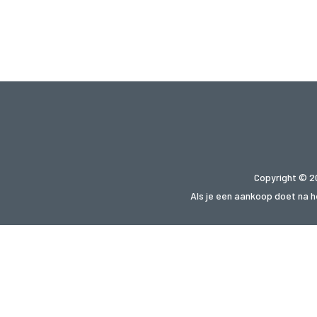
Copyright © 2
Als je een aankoop doet na he
Op zoek