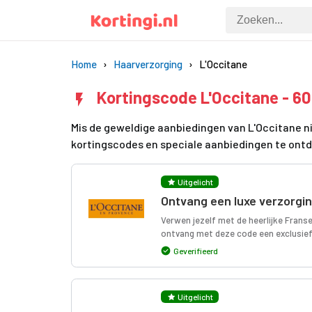
Home
Haarverzorging
L'Occitane
Kortingscode L'Occitane - 6
Mis de geweldige aanbiedingen van L'Occitane ni
kortingscodes en speciale aanbiedingen te ont
Uitgelicht
Ontvang een luxe verzorgin
Verwen jezelf met de heerlijke Frans
ontvang met deze code een exclusief g
Geverifieerd
Uitgelicht