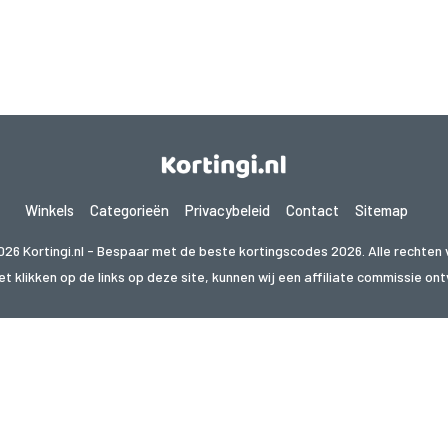
Winkels
Categorieën
Privacybeleid
Contact
Sitemap
026 Kortingi.nl - Bespaar met de beste kortingscodes 2026. Alle rechten
t klikken op de links op deze site, kunnen wij een affiliate commissie o
 naar deals in een ander land? Bekijk onze lokale coupon