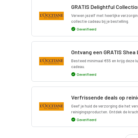
GRATIS Delightful Collecti
Verwen jezelf met heerlijke verzorg
collectie cadeau bij je bestelling.
Geverifieerd
Ontvang een GRATIS Shea Li
Besteed minimaal €55 en krijg deze l
cadeau.
Geverifieerd
Verfrissende deals op rein
Geef je huid de verzorging die het ver
reinigingsproducten. Ontdek de kracht
Geverifieerd