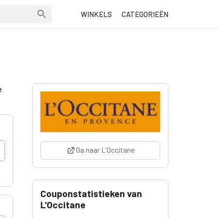
WINKELS
CATEGORIEËN
e
Ga naar L'Occitane
Couponstatistieken van
L'Occitane