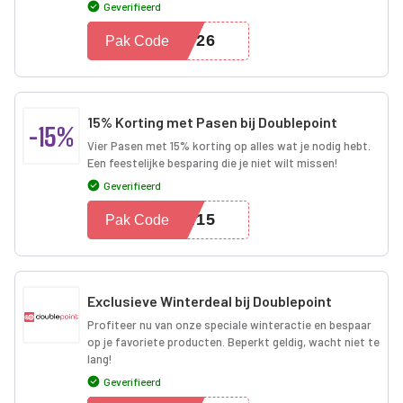
Geverifieerd
2026
Pak Code
15% Korting met Pasen bij Doublepoint
-15%
Vier Pasen met 15% korting op alles wat je nodig hebt.
Een feestelijke besparing die je niet wilt missen!
Geverifieerd
EN15
Pak Code
Exclusieve Winterdeal bij Doublepoint
Profiteer nu van onze speciale winteractie en bespaar
op je favoriete producten. Beperkt geldig, wacht niet te
lang!
Geverifieerd