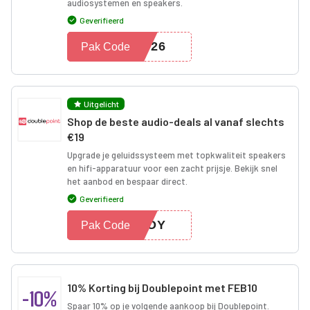
audiosystemen en speakers.
Geverifieerd
2026
Pak Code
Uitgelicht
Shop de beste audio-deals al vanaf slechts
€19
Upgrade je geluidssysteem met topkwaliteit speakers
en hifi-apparatuur voor een zacht prijsje. Bekijk snel
het aanbod en bespaar direct.
Geverifieerd
TYOY
Pak Code
10% Korting bij Doublepoint met FEB10
-10%
Spaar 10% op je volgende aankoop bij Doublepoint.