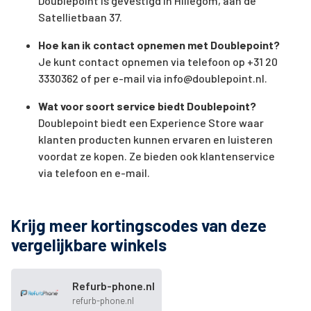
Doublepoint is gevestigd in Hillegom, aan de
Satellietbaan 37.
Hoe kan ik contact opnemen met Doublepoint?
Je kunt contact opnemen via telefoon op +31 20
3330362 of per e-mail via
info@doublepoint.nl
.
Wat voor soort service biedt Doublepoint?
Doublepoint biedt een Experience Store waar
klanten producten kunnen ervaren en luisteren
voordat ze kopen. Ze bieden ook klantenservice
via telefoon en e-mail.
Krijg meer kortingscodes van deze
vergelijkbare winkels
Refurb-phone.nl
refurb-phone.nl