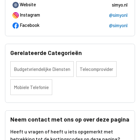
Website
simyo.nl
Instagram
@simyonl
Facebook
@simyonl
Gerelateerde Categorieën
Budgetvriendelijke Diensten
Telecomprovider
Mobiele Telefonie
Neem contact met ons op over deze pagina
Heeft u vragen of heeft u iets opgemerkt met
betrekking tot de kortingscodes op deze pagina?