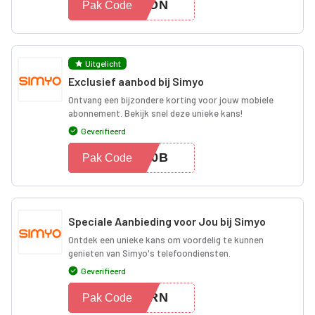
UPON
Pak Code
Uitgelicht
Exclusief aanbod bij Simyo
Ontvang een bijzondere korting voor jouw mobiele
abonnement. Bekijk snel deze unieke kans!
Geverifieerd
PX0B
Pak Code
Speciale Aanbieding voor Jou bij Simyo
Ontdek een unieke kans om voordelig te kunnen
genieten van Simyo's telefoondiensten.
Geverifieerd
GTRN
Pak Code