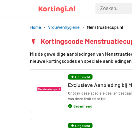
Home
Vrouwenhygiëne
Menstruatiecups.nl
Kortingscode Menstruatiecu
Mis de geweldige aanbiedingen van Menstruatiecu
nieuwe kortingscodes en speciale aanbiedingen
Uitgelicht
Exclusieve Aanbieding bij 
Ontdek deze speciale deal en bespaa
van deze limited offer!
Geverifieerd
Uitgelicht