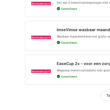
Set van 2 menstruatiesponsjes met g
Geverifieerd
ImseVimse wasbaar maandv
Wasbaar maandverband met gratis ver
Geverifieerd
EaseCup 2x – voor een zor
Wegwerp menstruatiedisks met gratis
Geverifieerd
To