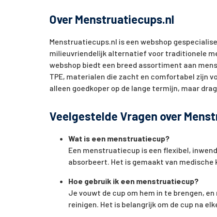
Over Menstruatiecups.nl
Menstruatiecups.nl is een webshop gespecialis
milieuvriendelijk alternatief voor traditionel
webshop biedt een breed assortiment aan menstr
TPE, materialen die zacht en comfortabel zijn vo
alleen goedkoper op de lange termijn, maar drag
Veelgestelde Vragen over Menst
Wat is een menstruatiecup?
Een menstruatiecup is een flexibel, inwen
absorbeert. Het is gemaakt van medische kw
Hoe gebruik ik een menstruatiecup?
Je vouwt de cup om hem in te brengen, en n
reinigen. Het is belangrijk om de cup na elk