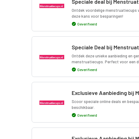
Speciale deal bij Menstruat
Ontdek voordelige menstruatiecups v
deze kans voor besparingen!
Geverifieerd
Speciale Deal bij Menstruat
Ontdek deze unieke aanbieding en gen
menstruatiecups. Perfect voor een 
Geverifieerd
Exclusieve Aanbieding bij 
Scoor speciale online deals en bespaa
beschikbaar.
Geverifieerd
Exclusieve Aanbieding bij 