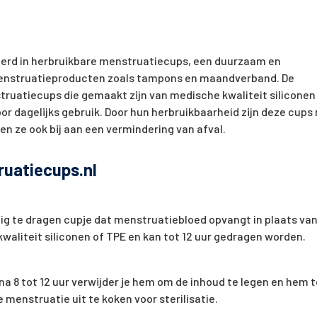
eerd in herbruikbare menstruatiecups, een duurzaam en
e menstruatieproducten zoals tampons en maandverband. De
uatiecups die gemaakt zijn van medische kwaliteit siliconen
or dagelijks gebruik. Door hun herbruikbaarheid zijn deze cups 
en ze ook bij aan een vermindering van afval.
ruatiecups.nl
dig te dragen cupje dat menstruatiebloed opvangt in plaats va
aliteit siliconen of TPE en kan tot 12 uur gedragen worden.
a 8 tot 12 uur verwijder je hem om de inhoud te legen en hem t
e menstruatie uit te koken voor sterilisatie.