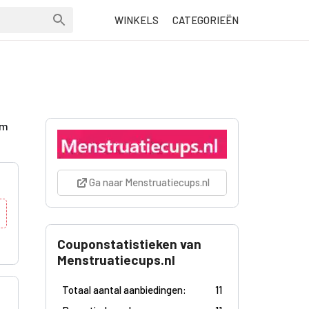
WINKELS
CATEGORIEËN
om
Ga naar Menstruatiecups.nl
Couponstatistieken van
Menstruatiecups.nl
Totaal aantal aanbiedingen:
11