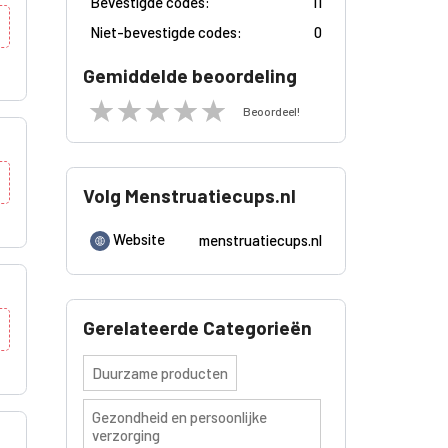
Bevestigde codes:
11
Niet-bevestigde codes:
0
Gemiddelde beoordeling
Beoordeel!
Volg Menstruatiecups.nl
Website
menstruatiecups.nl
Gerelateerde Categorieën
Duurzame producten
Gezondheid en persoonlijke
verzorging