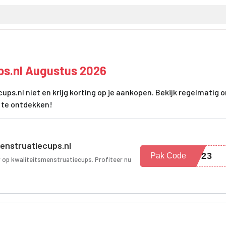
ps.nl Augustus 2026
ps.nl niet en krijg korting op je aankopen. Bekijk regelmatig 
 te ontdekken!
Menstruatiecups.nl
2023
Pak Code
r op kwaliteitsmenstruatiecups. Profiteer nu