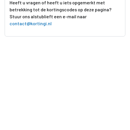
Heeft u vragen of heeft u iets opgemerkt met
betrekking tot de kortingscodes op deze pagina?
Stuur ons alstublieft een e-mail naar
contact@kortingi.nl