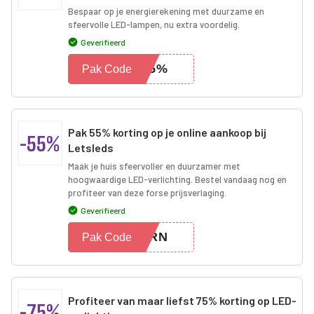
Bespaar op je energierekening met duurzame en
sfeervolle LED-lampen, nu extra voordelig.
Geverifieerd
K-5%
Pak Code
Pak 55% korting op je online aankoop bij
-55%
Letsleds
Maak je huis sfeervoller en duurzamer met
hoogwaardige LED-verlichting. Bestel vandaag nog en
profiteer van deze forse prijsverlaging.
Geverifieerd
EWRN
Pak Code
Profiteer van maar liefst 75% korting op LED-
-75%