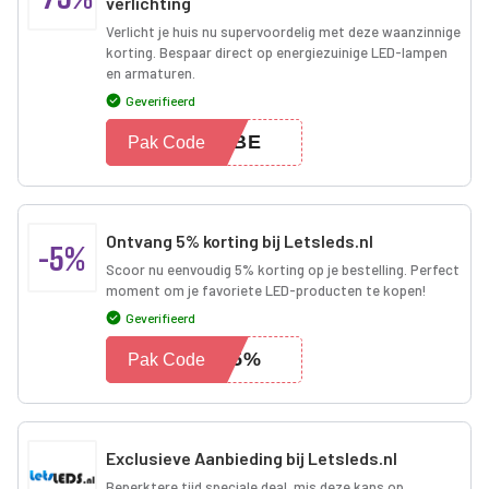
verlichting
Verlicht je huis nu supervoordelig met deze waanzinnige
korting. Bespaar direct op energiezuinige LED-lampen
en armaturen.
Geverifieerd
NOBE
Pak Code
Ontvang 5% korting bij Letsleds.nl
-5%
Scoor nu eenvoudig 5% korting op je bestelling. Perfect
moment om je favoriete LED-producten te kopen!
Geverifieerd
TT5%
Pak Code
Exclusieve Aanbieding bij Letsleds.nl
Beperktere tijd speciale deal, mis deze kans op