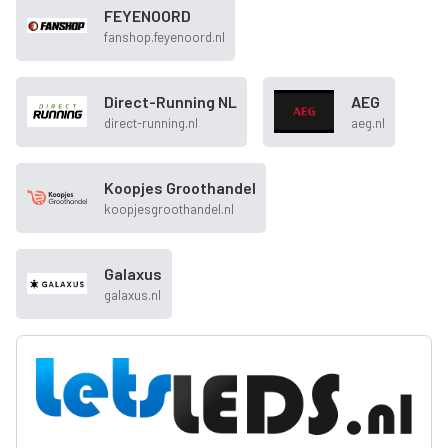
FEYENOORD
fanshop.feyenoord.nl
Direct-Running NL
AEG
direct-running.nl
aeg.nl
Koopjes Groothandel
koopjesgroothandel.nl
Galaxus
galaxus.nl