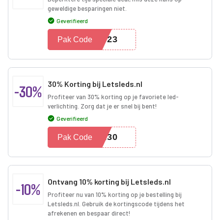
geweldige besparingen niet.
Geverifieerd
2023
Pak Code
30% Korting bij Letsleds.nl
-30%
Profiteer van 30% korting op je favoriete led-
verlichting. Zorg dat je er snel bij bent!
Geverifieerd
LE30
Pak Code
Ontvang 10% korting bij Letsleds.nl
-10%
Profiteer nu van 10% korting op je bestelling bij
Letsleds.nl. Gebruik de kortingscode tijdens het
afrekenen en bespaar direct!