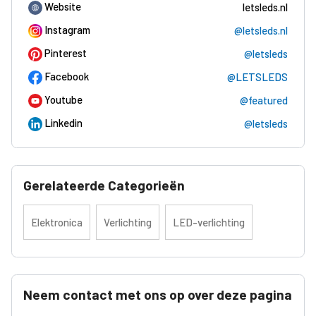
Website
letsleds.nl
Instagram
@letsleds.nl
Pinterest
@letsleds
Facebook
@LETSLEDS
Youtube
@featured
Linkedin
@letsleds
Gerelateerde Categorieën
Elektronica
Verlichting
LED-verlichting
Neem contact met ons op over deze pagina