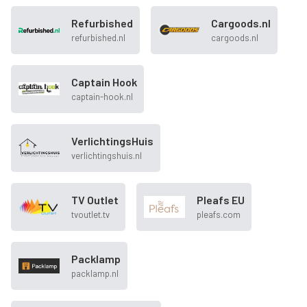
Refurbished
Cargoods.nl
refurbished.nl
cargoods.nl
Captain Hook
captain-hook.nl
VerlichtingsHuis
verlichtingshuis.nl
TV Outlet
Pleafs EU
tvoutlet.tv
pleafs.com
Packlamp
packlamp.nl