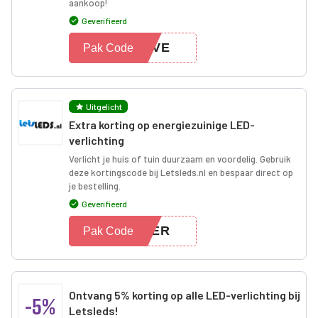
aankoop!
Geverifieerd
SAVE
Pak Code
Uitgelicht
Extra korting op energiezuinige LED-
verlichting
Verlicht je huis of tuin duurzaam en voordelig. Gebruik
deze kortingscode bij Letsleds.nl en bespaar direct op
je bestelling.
Geverifieerd
FFER
Pak Code
Ontvang 5% korting op alle LED-verlichting bij
-5%
Letsleds!