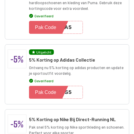
hardloopschoenen en kleding van Puma. Gebruik deze
kortingscode voor extra voordeel.
Geverifieerd
UMA5
Pak Code
Uitgelicht
-5%
5% Korting op Adidas Collectie
Ontvang nu 5% korting op adidas producten en update
je sportoutfit voordelig.
Geverifieerd
DAS5
Pak Code
5% Korting op Nike Bij Direct-Running NL
-5%
Pak snel 5% korting op Nike sportkleding en schoenen.
Perfect voor elke sporter.