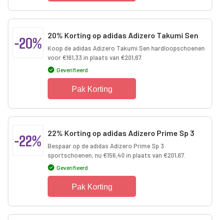
20% Korting op adidas Adizero Takumi Sen
-20%
Koop de adidas Adizero Takumi Sen hardloopschoenen
voor €161,33 in plaats van €201,67.
Geverifieerd
Pak Korting
22% Korting op adidas Adizero Prime Sp 3
-22%
Bespaar op de adidas Adizero Prime Sp 3
sportschoenen, nu €156,40 in plaats van €201,67.
Geverifieerd
Pak Korting