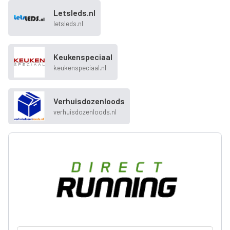
Letsleds.nl
letsleds.nl
Keukenspeciaal
keukenspeciaal.nl
Verhuisdozenloods
verhuisdozenloods.nl