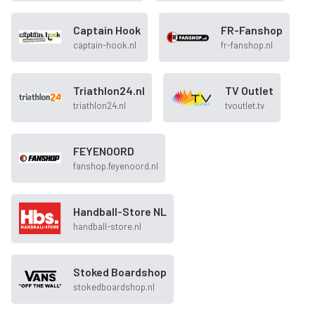
Captain Hook
FR-Fanshop
captain-hook.nl
fr-fanshop.nl
Triathlon24.nl
TV Outlet
triathlon24.nl
tvoutlet.tv
FEYENOORD
fanshop.feyenoord.nl
Handball-Store NL
handball-store.nl
Stoked Boardshop
stokedboardshop.nl