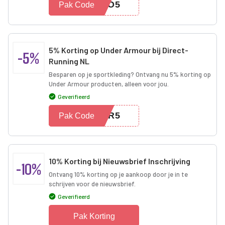
UNO5
Pak Code
5% Korting op Under Armour bij Direct-
-5%
Running NL
Besparen op je sportkleding? Ontvang nu 5% korting op
Under Armour producten, alleen voor jou.
Geverifieerd
OUR5
Pak Code
10% Korting bij Nieuwsbrief Inschrijving
-10%
Ontvang 10% korting op je aankoop door je in te
schrijven voor de nieuwsbrief.
Geverifieerd
Pak Korting