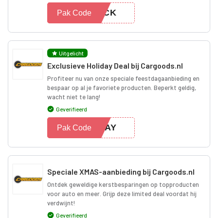
BACK
Pak Code
Uitgelicht
Exclusieve Holiday Deal bij Cargoods.nl
Profiteer nu van onze speciale feestdagaanbieding en
bespaar op al je favoriete producten. Beperkt geldig,
wacht niet te lang!
Geverifieerd
IDAY
Pak Code
Speciale XMAS-aanbieding bij Cargoods.nl
Ontdek geweldige kerstbesparingen op topproducten
voor auto en meer. Grijp deze limited deal voordat hij
verdwijnt!
Geverifieerd