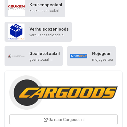
Keukenspeciaal
keukenspeciaal.nl
Verhuisdozenloods
verhuisdozenloods.nl
Goalietotaal.nl
Mojogear
goalietotaal.nl
mojogear.eu
Ga naar Cargoods.nl