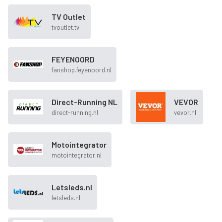
TV Outlet
tvoutlet.tv
FEYENOORD
fanshop.feyenoord.nl
Direct-Running NL
VEVOR
direct-running.nl
vevor.nl
Motointegrator
motointegrator.nl
Letsleds.nl
letsleds.nl