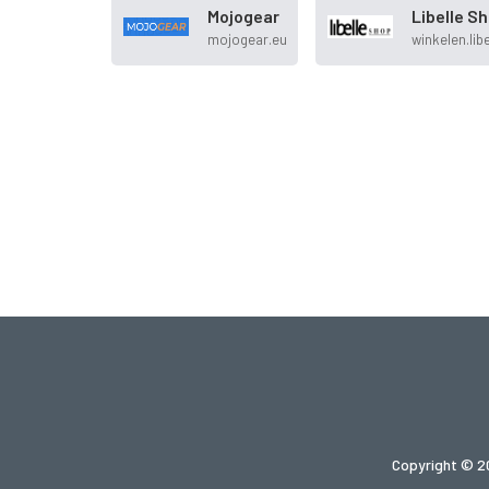
Mojogear
Libelle S
mojogear.eu
winkelen.libe
Copyright © 2