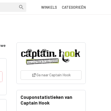
WINKELS
CATEGORIEËN
euwe
Ga naar Captain Hook
Couponstatistieken van
Captain Hook