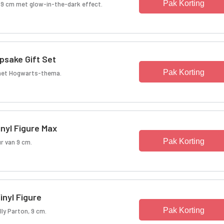
Pak Korting
n 9 cm met glow-in-the-dark effect.
psake Gift Set
Pak Korting
 met Hogwarts-thema.
nyl Figure Max
Pak Korting
ur van 9 cm.
inyl Figure
Pak Korting
ly Parton, 9 cm.