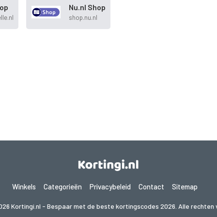
hop
Nu.nl Shop
lle.nl
shop.nu.nl
Winkels
Categorieën
Privacybeleid
Contact
Sitemap
026 Kortingi.nl - Bespaar met de beste kortingscodes 2026. Alle rechten