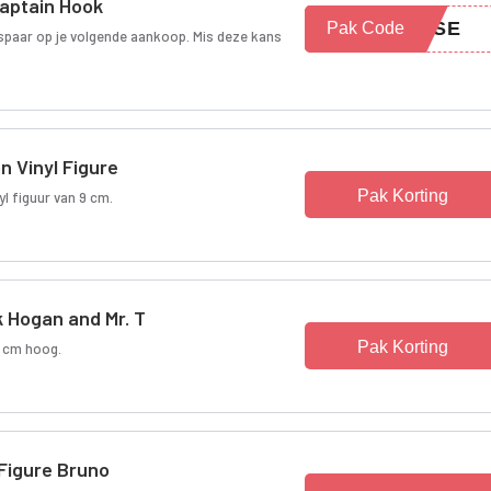
Captain Hook
TSSE
Pak Code
espaar op je volgende aankoop. Mis deze kans
 Vinyl Figure
Pak Korting
l figuur van 9 cm.
 Hogan and Mr. T
Pak Korting
9 cm hoog.
Figure Bruno