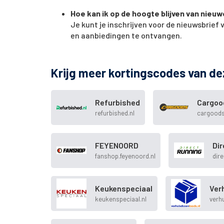
Hoe kan ik op de hoogte blijven van nieu
Je kunt je inschrijven voor de nieuwsbrie
en aanbiedingen te ontvangen.
Krijg meer kortingscodes van de
Refurbished
Cargoo
refurbished.nl
cargoods
FEYENOORD
Di
fanshop.feyenoord.nl
dire
Keukenspeciaal
Ver
keukenspeciaal.nl
verh