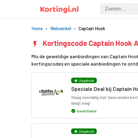
Home
Webwinkel
Captain Hook
Kortingscode Captain Hook 
Mis de geweldige aanbiedingen van Captain Hook 
kortingscodes en speciale aanbiedingen te ont
Uitgelicht
Speciale Deal bij Captain H
Slaag voordelig met deze unieke korti
vliegt weg!
Geverifieerd
Uitgelicht