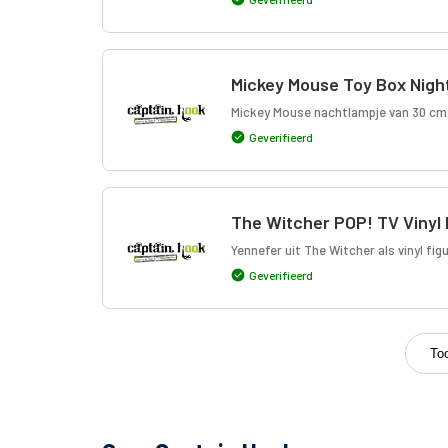
Mickey Mouse Toy Box Night
Mickey Mouse nachtlampje van 30 cm
Geverifieerd
The Witcher POP! TV Vinyl 
Yennefer uit The Witcher als vinyl fig
Geverifieerd
To