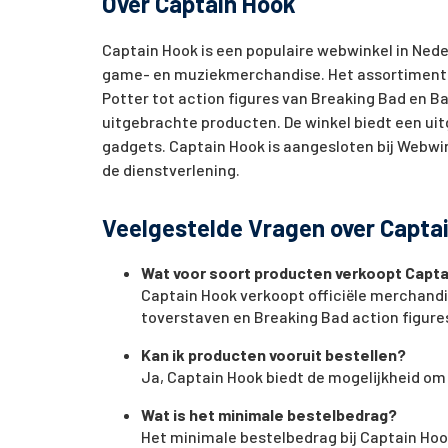
Over Captain Hook
Captain Hook is een populaire webwinkel in Nederl
game- en muziekmerchandise. Het assortiment o
Potter tot action figures van Breaking Bad en B
uitgebrachte producten. De winkel biedt een u
gadgets. Captain Hook is aangesloten bij Webwin
de dienstverlening.
Veelgestelde Vragen over Capta
Wat voor soort producten verkoopt Capt
Captain Hook verkoopt officiële merchandis
toverstaven en Breaking Bad action figure
Kan ik producten vooruit bestellen?
Ja, Captain Hook biedt de mogelijkheid om
Wat is het minimale bestelbedrag?
Het minimale bestelbedrag bij Captain Hook 