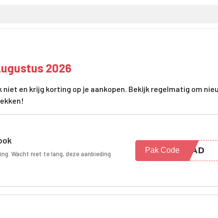
Augustus 2026
niet en krijg korting op je aankopen. Bekijk regelmatig om ni
dekken!
ook
SRAD
Pak Code
ng. Wacht niet te lang, deze aanbieding