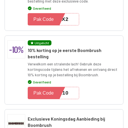
bestelling met deze exclusieve code.
Geverifieerd
STX2
Pak Code
Uitgelicht
-10%
10% korting op je eerste Boombrush
bestelling
Verwelkom een stralende lach! Gebruik deze
kortingscode tijdens het afrekenen en ontvang direct
10% korting op je bestelling bij Boombrush.
Geverifieerd
ME10
Pak Code
Exclusieve Koningsdag Aanbieding bij
Boombrush