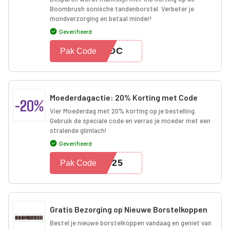
Boombrush sonische tandenborstel. Verbeter je
mondverzorging en betaal minder!
Geverifieerd
D1DC
Pak Code
Moederdagactie: 20% Korting met Code
-20%
Vier Moederdag met 20% korting op je bestelling.
Gebruik de speciale code en verras je moeder met een
stralende glimlach!
Geverifieerd
2025
Pak Code
Gratis Bezorging op Nieuwe Borstelkoppen
Bestel je nieuwe borstelkoppen vandaag en geniet van