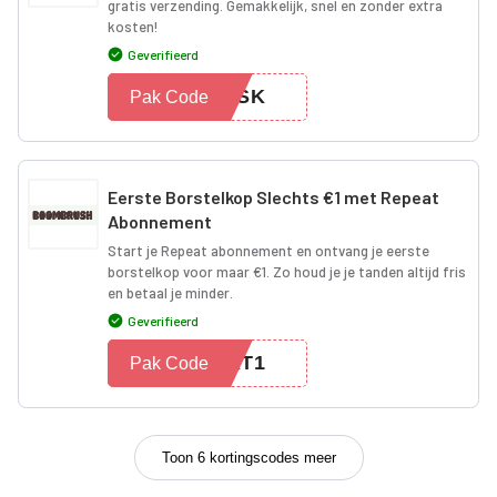
gratis verzending. Gemakkelijk, snel en zonder extra
kosten!
Geverifieerd
T8SK
Pak Code
Eerste Borstelkop Slechts €1 met Repeat
Abonnement
Start je Repeat abonnement en ontvang je eerste
borstelkop voor maar €1. Zo houd je je tanden altijd fris
en betaal je minder.
Geverifieerd
EAT1
Pak Code
Toon 6 kortingscodes meer