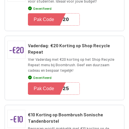
voor studenten. Ideaal voor jouw budget!
Geverifieerd
NT20
Pak Code
Vaderdag: €20 Korting op Shop Recycle
-€20
Repeat
Vier Vaderdag met €20 korting op het Shop Recycle
Repeat menu bij Boombrush. Geef een duurzaam
cadeau en bespaar tegelijk!
Geverifieerd
2025
Pak Code
€10 Korting op Boombrush Sonische
-€10
Tandenborstel
Besparen wordt makkelijk met €10 korting op de