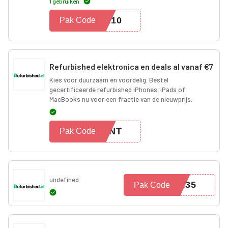
1 gebruiken
VE10
Pak Code
Refurbished elektronica en deals al vanaf €7
Kies voor duurzaam en voordelig. Bestel
gecertificeerde refurbished iPhones, iPads of
MacBooks nu voor een fractie van de nieuwprijs.
TUNT
Pak Code
undefined
AL35
Pak Code