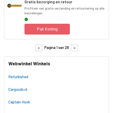
Gratis bezorging en retour
Profiteer van gratis verzending en retournering op alle
bestellingen.
Pak Korting
Pagina 1 van 28
«
»
Webwinkel Winkels
Refurbished
Cargoods.nl
Captain Hook