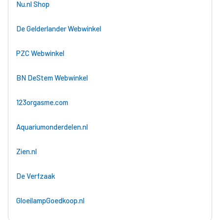
Nu.nl Shop
De Gelderlander Webwinkel
PZC Webwinkel
BN DeStem Webwinkel
123orgasme.com
Aquariumonderdelen.nl
Zien.nl
De Verfzaak
GloeilampGoedkoop.nl