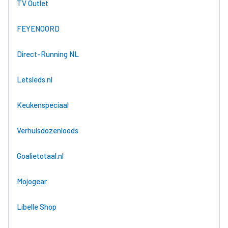
TV Outlet
FEYENOORD
Direct-Running NL
Letsleds.nl
Keukenspeciaal
Verhuisdozenloods
Goalietotaal.nl
Mojogear
Libelle Shop