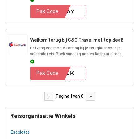
IDAY
Pak Code
Welkom terug bij C&O Travel met top deal!
Ontvang een mooie korting bij je terugkeer voor je
volgende reis. Boek vandaag nog en bespaar direct.
BACK
Pak Code
Pagina 1 van 8
«
»
Reisorganisatie Winkels
Escolette